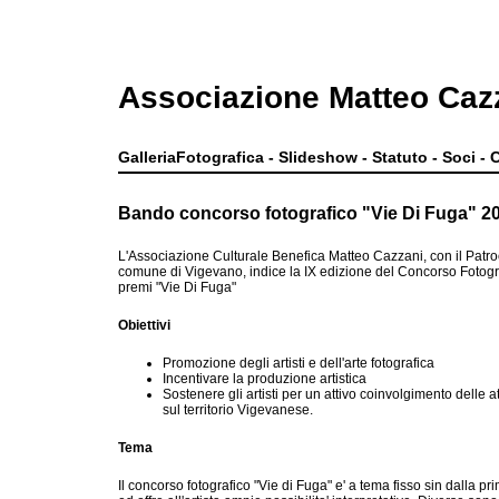
Associazione Matteo Caz
GalleriaFotografica
-
Slideshow
-
Statuto
-
Soci
-
C
Bando concorso fotografico "Vie Di Fuga" 2
L'Associazione Culturale Benefica Matteo Cazzani, con il Patro
comune di Vigevano, indice la IX edizione del Concorso Fotogr
premi "Vie Di Fuga"
Obiettivi
Promozione degli artisti e dell'arte fotografica
Incentivare la produzione artistica
Sostenere gli artisti per un attivo coinvolgimento delle att
sul territorio Vigevanese.
Tema
Il concorso fotografico "Vie di Fuga" e' a tema fisso sin dalla p